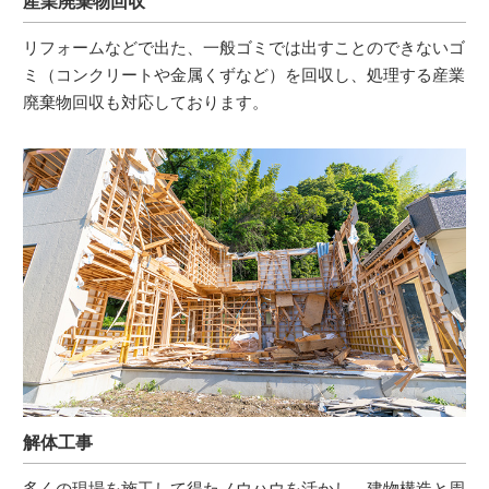
産業廃棄物回収
リフォームなどで出た、一般ゴミでは出すことのできないゴ
ミ（コンクリートや金属くずなど）を回収し、処理する産業
廃棄物回収も対応しております。
解体工事
多くの現場を施工して得たノウハウを活かし、建物構造と周